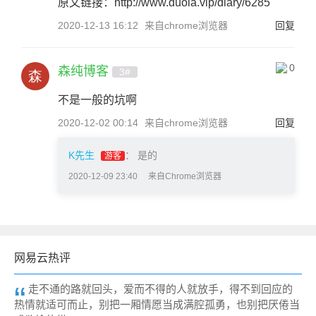
原文链接：http://www.duola.vip/diary/6285
2020-12-13 16:12
来自chrome浏览器
回复
0
森纯博客
3#
不是一般的坑啊
2020-12-02 00:14
来自chrome浏览器
回复
K先生
：
是的
游客
2020-12-09 23:40
来自Chrome浏览器
网易云热评
走不通的路就回头，爱而不得的人就放手，得不到回应的
热情就适可而止，别把一厢情愿当成满腔孤勇，也别把厌倦当