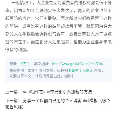
一般情况下，大企业在面对消费者的维权时都会低下身
态，因为现如今互联网实在太发达了，再大的企业也经不
起舆论的声讨，它们不敢赌。而之所以它们故意留下这样
的陷阱，或者说有这样的缺陷却放置不管，就是因为有大
部分人在手误后会选择忍气吞声，或者是有钱人对于这点
钱的不在乎。而这部分人汇集起来，也能为企业自身带来
很多的利益。
作者
：
K先生
本文地址
：
http://www.gold404.cn/info/104
版权声明
：本文为原创文章，版权归
K先生个人博客
所有，
欢迎分享本文，转载请保留出处，谢谢！
上一篇：
vant组件在vue中局部引入加载的方法
下一篇：
分享一个以前自己用的个人博客html模板（粉色
花香风格）