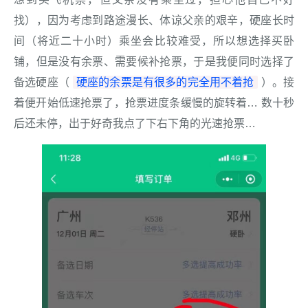
找），因为考虑到路途漫长、体谅父亲的艰辛，硬座长时
间（将近二十小时）乘坐会比较难受，所以想选择买卧
铺，但是没有余票、需要候补抢票，于是我便同时选择了
硬座的余票是有很多的完全用不着抢
备选硬座（
）。接
着便开始低速抢票了，抢票进度条缓慢的旋转着… 数十秒
后还未停，出于好奇我点了下右下角的光速抢票…