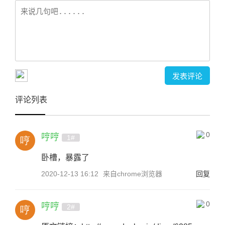
评论列表
0
哼哼
1#
卧槽，暴露了
2020-12-13 16:12
来自chrome浏览器
回复
0
哼哼
2#