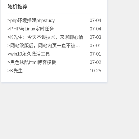
随机推荐
>php环境搭建phpstudy
07-04
>PHP与Linux定时任务
07-04
>K先生：今天不谈技术，来聊聊心情
07-03
>网站改版后，网站内页一直不被收
07-01
录时，我做了什么
>win10永久激活工具
07-01
>黑色炫酷html博客模板
07-02
>K先生
10-25