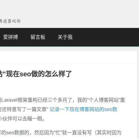
爱拼搏
留言板
关于我
”现在seo做的怎么样了
aravel框架重构已经三个多月了，我的“个人博客网站”重
时还特意写了一篇文章“
记录一下现在博客网站的seo数
的小伙伴可以去瞄一眼。
的seo数据的，然后因为“忙”就一直没有写（其实时因为