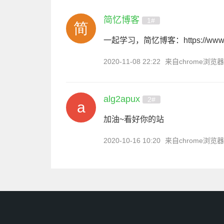
简忆博客
1#
一起学习，简忆博客：https://www.t
2020-11-08 22:22
来自chrome浏览器
alg2apux
2#
加油~看好你的站
2020-10-16 10:20
来自chrome浏览器