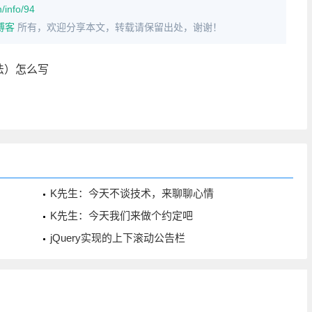
/info/94
博客
所有，欢迎分享本文，转载请保留出处，谢谢！
方法）怎么写
K先生：今天不谈技术，来聊聊心情
K先生：今天我们来做个约定吧
jQuery实现的上下滚动公告栏