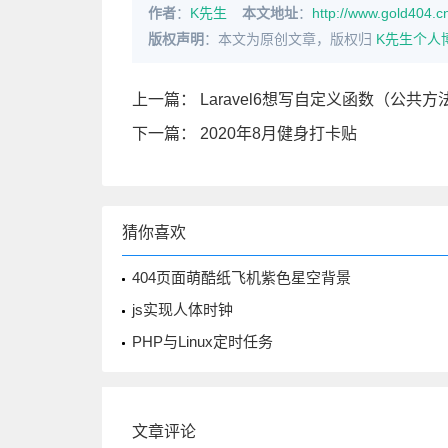
作者
：
K先生
本文地址
：
http://www.gold404.cn
版权声明
：本文为原创文章，版权归
K先生个人
上一篇：
Laravel6想写自定义函数（公共
下一篇：
2020年8月健身打卡贴
猜你喜欢
404页面萌酷纸飞机紫色星空背景
js实现人体时钟
PHP与Linux定时任务
文章评论