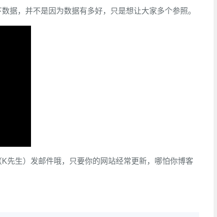
下数据，并不是因为数据有多好，只是想让大家多个参照。
（K先生）发邮件哦，只要你的网站经常更新，哪怕你博客