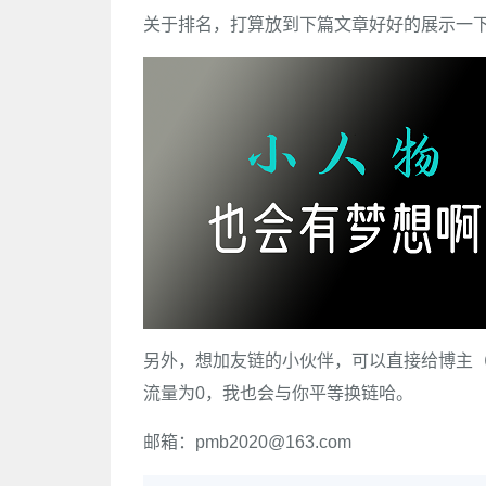
关于排名，打算放到下篇文章好好的展示一
另外，想加友链的小伙伴，可以直接给博主
流量为0，我也会与你平等换链哈。
邮箱：pmb2020@163.com