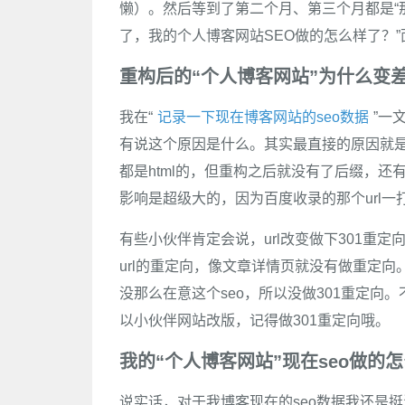
懒）。然后等到了第二个月、第三个月都是“
了，我的个人博客网站SEO做的怎么样了？”
重构后的“个人博客网站”为什么变
我在“
记录一下现在博客网站的seo数据
”一
有说这个原因是什么。其实最直接的原因就是我
都是html的，但重构之后就没有了后缀，还有
影响是超级大的，因为百度收录的那个url一
有些小伙伴肯定会说，url改变做下301重
url的重定向，像文章详情页就没有做重定向
没那么在意这个seo，所以没做301重定向。
以小伙伴网站改版，记得做301重定向哦。
我的“个人博客网站”现在seo做的
说实话，对于我博客现在的seo数据我还是