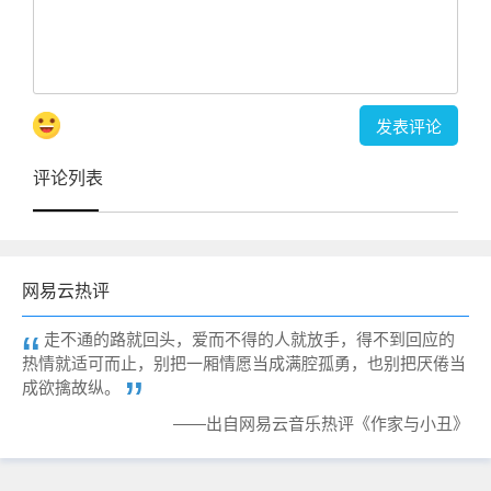
评论列表
网易云热评
走不通的路就回头，爱而不得的人就放手，得不到回应的
热情就适可而止，别把一厢情愿当成满腔孤勇，也别把厌倦当
成欲擒故纵。
——出自网易云音乐热评《作家与小丑》