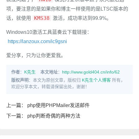
项，要注意的是如果你和博主一样使用的是LTSC版本的
KMS38
话，就使用
激活，成功率达到99.9%。
Windows10激活工具蓝奏云下载链接：
https://lanzoux.com/ic9gsni
爱分享，只为让你更爱我。
作者
：
K先生
本文地址
：
http://www.gold404.cn/info/62
版权声明
：本文为原创文章，版权归
K先生个人博客
所有，
欢迎分享本文，转载请保留出处，谢谢！
上一篇：
php使用PHPMailer发送邮件
下一篇：
php判断奇偶的两种方法