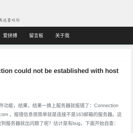
爱拼搏
留言板
关于我
could not be established with host
邮件功能，结果，结果一换上服务器就报错了：Connection
ost smtp.163.com ，报错信息很简单就是连接不是163邮箱的服务器。这
到服务器就出问题了呢？估计是有bug，下面开始自查：