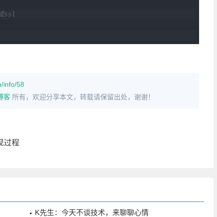
ssl
/info/58
博客
所有，欢迎分享本文，转载请保留出处，谢谢！
现过程
K先生：今天不谈技术，来聊聊心情