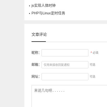
js实现人体时钟
PHP与Linux定时任务
文章评论
昵称：
*
必填
邮箱：
可选
网址：
可选