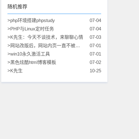
随机推荐
>php环境搭建phpstudy
07-04
>PHP与Linux定时任务
07-04
>K先生：今天不谈技术，来聊聊心情
07-03
>网站改版后，网站内页一直不被收
07-01
录时，我做了什么
>win10永久激活工具
07-01
>黑色炫酷html博客模板
07-02
>K先生
10-25