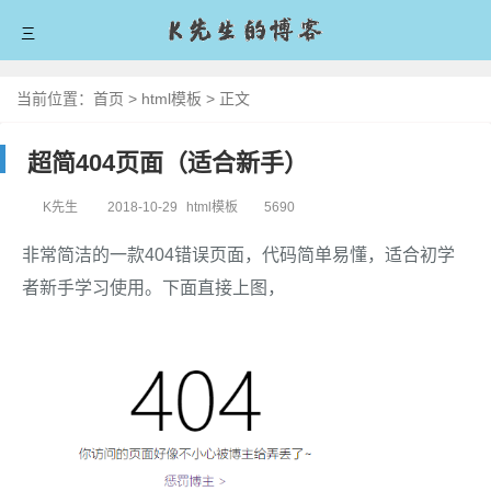
三
首页
当前位置：
首页
>
html模板
>
正文
爱技术
超简404页面（适合新手）
爱分享
K先生
2018-10-29
html模板
5690
爱生活
非常简洁的一款404错误页面，代码简单易懂，适合初学
爱拼搏
者新手学习使用。下面直接上图，
留言板
关于我