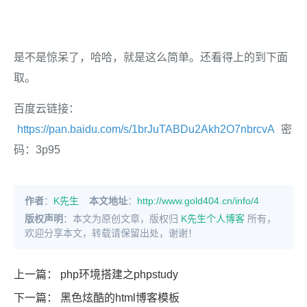
是不是惊呆了，哈哈，就是这么简单。还看得上的到下面
取。
百度云链接：
https://pan.baidu.com/s/1brJuTABDu2Akh2O7nbrcvA
密
码：3p95
作者
：
K先生
本文地址
：
http://www.gold404.cn/info/4
版权声明
：本文为原创文章，版权归
K先生个人博客
所有，
欢迎分享本文，转载请保留出处，谢谢！
上一篇：
php环境搭建之phpstudy
下一篇：
黑色炫酷的html博客模板