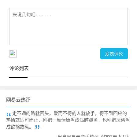
评论列表
网易云热评
走不通的路就回头，爱而不得的人就放手，得不到回应的
热情就适可而止，别把一厢情愿当成满腔孤勇，也别把厌倦当
成欲擒故纵。
——出自网易云音乐热评《作家与小丑》