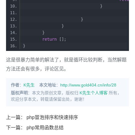
return
}
这是很暴力简单的解法了，就是循环比较判断，当然解题
方法还会有很多，评论区见。
作者
：
K先生
本文地址
：
http://www.gold404.cn/info/28
版权声明
：本文为原创文章，版权归
K先生个人博客
所有，
欢迎分享本文，转载请保留出处，谢谢！
上一篇：
php冒泡排序和快速排序
下一篇：
php常用函数总结