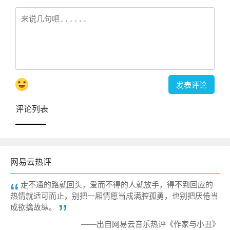
评论列表
网易云热评
走不通的路就回头，爱而不得的人就放手，得不到回应的
热情就适可而止，别把一厢情愿当成满腔孤勇，也别把厌倦当
成欲擒故纵。
——出自网易云音乐热评《作家与小丑》