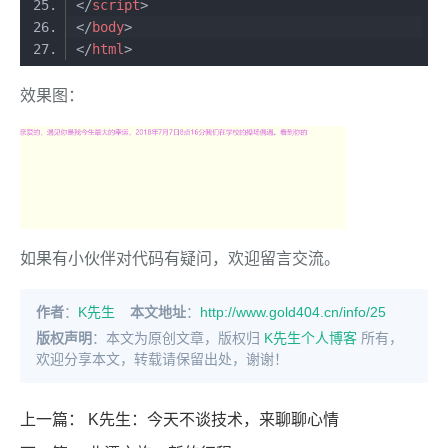
</
script
>
</
body
>
</
html
>
效果图：
如果有小伙伴对代码有疑问，欢迎留言交流。
作者
：
K先生
本文地址
：
http://www.gold404.cn/info/25
版权声明
：本文为原创文章，版权归
K先生个人博客
所有，
欢迎分享本文，转载请保留出处，谢谢！
上一篇：
K先生：今天不谈技术，来聊聊心情