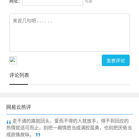
网址：
可选
评论列表
网易云热评
走不通的路就回头，爱而不得的人就放手，得不到回应的
热情就适可而止，别把一厢情愿当成满腔孤勇，也别把厌倦当
成欲擒故纵。